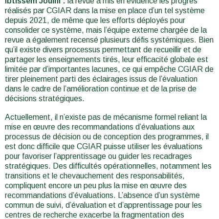
Ibtissem Jouini :
la revue a mis en évidence les progrès
réalisés par CGIAR dans la mise en place d’un tel système
depuis 2021, de même que les efforts déployés pour
consolider ce système, mais l’équipe externe chargée de la
revue a également recensé plusieurs défis systémiques. Bien
qu’il existe divers processus permettant de recueillir et de
partager les enseignements tirés, leur efficacité globale est
limitée par d’importantes lacunes, ce qui empêche CGIAR de
tirer pleinement parti des éclairages issus de l’évaluation
dans le cadre de l’amélioration continue et de la prise de
décisions stratégiques.
Actuellement, il n’existe pas de mécanisme formel reliant la
mise en œuvre des recommandations d’évaluations aux
processus de décision ou de conception des programmes, il
est donc difficile que CGIAR puisse utiliser les évaluations
pour favoriser l’apprentissage ou guider les recadrages
stratégiques. Des difficultés opérationnelles, notamment les
transitions et le chevauchement des responsabilités,
compliquent encore un peu plus la mise en œuvre des
recommandations d’évaluations. L’absence d’un système
commun de suivi, d’évaluation et d’apprentissage pour les
centres de recherche exacerbe la fragmentation des