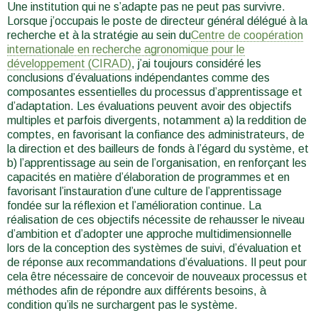
Une institution qui ne s’adapte pas ne peut pas survivre.
Lorsque j’occupais le poste de directeur général délégué à la
recherche et à la stratégie au sein du
Centre de coopération
internationale en recherche agronomique pour le
développement (CIRAD)
, j’ai toujours considéré les
conclusions d’évaluations indépendantes comme des
composantes essentielles du processus d’apprentissage et
d’adaptation. Les évaluations peuvent avoir des objectifs
multiples et parfois divergents, notamment a) la reddition de
comptes, en favorisant la confiance des administrateurs, de
la direction et des bailleurs de fonds à l’égard du système, et
b) l’apprentissage au sein de l’organisation, en renforçant les
capacités en matière d’élaboration de programmes et en
favorisant l’instauration d’une culture de l’apprentissage
fondée sur la réflexion et l’amélioration continue. La
réalisation de ces objectifs nécessite de rehausser le niveau
d’ambition et d’adopter une approche multidimensionnelle
lors de la conception des systèmes de suivi, d’évaluation et
de réponse aux recommandations d’évaluations. Il peut pour
cela être nécessaire de concevoir de nouveaux processus et
méthodes afin de répondre aux différents besoins, à
condition qu’ils ne surchargent pas le système.