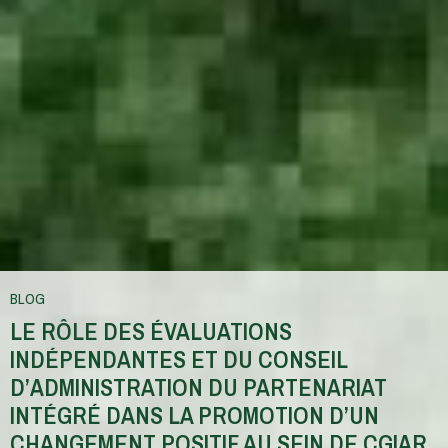
BLOG
LE RÔLE DES ÉVALUATIONS
INDÉPENDANTES ET DU CONSEIL
D’ADMINISTRATION DU PARTENARIAT
INTÉGRÉ DANS LA PROMOTION D’UN
CHANGEMENT POSITIF AU SEIN DE CGIAR.