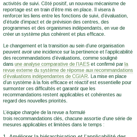
activités de suivi. Côté positif, un nouveau mécanisme de
reportage est en train d’être mis en place. Il visera à
renforcer les liens entre les fonctions de suivi, d’évaluation,
d’étude d’impact et de prévision des centres, des
programmes et des organismes indépendants, en vue de
créer un système plus cohérent et plus efficace.
Le changement et la transition au sein d’une organisation
peuvent avoir une incidence sur la pertinence et l’applicabilité
des recommandations d’évaluations, comme souligné
dans
une analyse comparative de l’IAES
et confirmé par
la
revue externe du système de réponse aux recommandations
d’évaluations indépendantes de CGIAR
. La mise en place
d’un système à la fois efficace et réactif est essentielle pour
surmonter ces difficultés et garantir que les
recommandations restent applicables et cohérentes au
regard des nouvelles priorités.
L’équipe chargée de la revue a formulé
trois recommandations clés, chacune assortie d’une série de
mesures applicables et limitées dans le temps :
Améliorer la hiérarchisation et l’applicabilité des