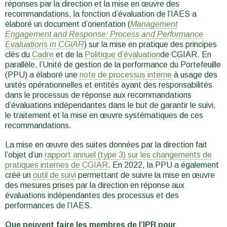
réponses par la direction et la mise en œuvre des
recommandations, la fonction d’évaluation de l’IAES a
élaboré un document d’orientation (
Management
Engagement and Response: Process and Performance
Evaluations in CGIAR
) sur la mise en pratique des principes
clés du
Cadre
et de la
Politique d’évaluation
de CGIAR. En
parallèle, l’Unité de gestion de la performance du Portefeuille
(PPU) a élaboré une
note de processus interne
à usage des
unités opérationnelles et entités ayant des responsabilités
dans le processus de réponse aux recommandations
d’évaluations indépendantes dans le but de garantir le suivi,
le traitement et la mise en œuvre systématiques de ces
recommandations.
La mise en œuvre des suites données par la direction fait
l’objet d’un
rapport annuel (type 3) sur les changements de
pratiques internes de CGIAR
. En 2022, la PPU a également
créé un
outil de suivi
permettant de suivre la mise en œuvre
des mesures prises par la direction en réponse aux
évaluations indépendantes des processus et des
performances de l’IAES.
Que peuvent faire les membres de l’IPB pour