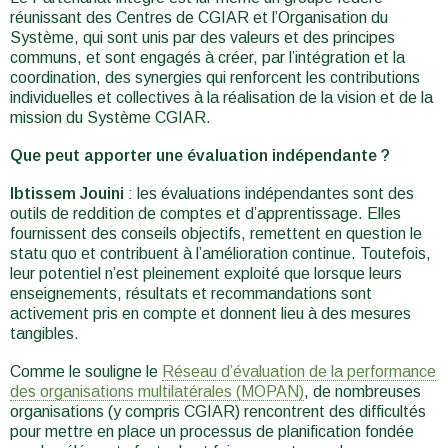
réunissant des Centres de CGIAR et l’Organisation du
Système, qui sont unis par des valeurs et des principes
communs, et sont engagés à créer, par l’intégration et la
coordination, des synergies qui renforcent les contributions
individuelles et collectives à la réalisation de la vision et de la
mission du Système CGIAR.
Que peut apporter une évaluation indépendante ?
Ibtissem Jouini
: les évaluations indépendantes sont des
outils de reddition de comptes et d’apprentissage. Elles
fournissent des conseils objectifs, remettent en question le
statu quo et contribuent à l’amélioration continue. Toutefois,
leur potentiel n’est pleinement exploité que lorsque leurs
enseignements, résultats et recommandations sont
activement pris en compte et donnent lieu à des mesures
tangibles.
Comme le souligne le
Réseau d’évaluation de la performance
des organisations multilatérales (MOPAN)
, de nombreuses
organisations (y compris CGIAR) rencontrent des difficultés
pour mettre en place un processus de planification fondée