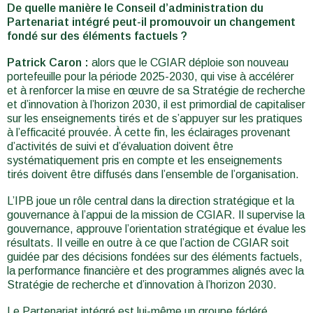
De quelle manière le Conseil d’administration du
Partenariat intégré peut-il promouvoir un changement
fondé sur des éléments factuels ?
Patrick Caron :
alors que le CGIAR déploie son nouveau
portefeuille pour la période 2025-2030, qui vise à accélérer
et à renforcer la mise en œuvre de sa Stratégie de recherche
et d’innovation à l’horizon 2030, il est primordial de capitaliser
sur les enseignements tirés et de s’appuyer sur les pratiques
à l’efficacité prouvée. À cette fin, les éclairages provenant
d’activités de suivi et d’évaluation doivent être
systématiquement pris en compte et les enseignements
tirés doivent être diffusés dans l’ensemble de l’organisation.
L’IPB joue un rôle central dans la direction stratégique et la
gouvernance à l’appui de la mission de CGIAR. Il supervise la
gouvernance, approuve l’orientation stratégique et évalue les
résultats. Il veille en outre à ce que l’action de CGIAR soit
guidée par des décisions fondées sur des éléments factuels,
la performance financière et des programmes alignés avec la
Stratégie de recherche et d’innovation à l’horizon 2030.
Le Partenariat intégré est lui-même un groupe fédéré