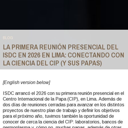
BLOG
LA PRIMERA REUNIÓN PRESENCIAL DEL
ISDC EN 2026 EN LIMA: CONECTANDO CON
LA CIENCIA DEL CIP (Y SUS PAPAS)
You
are
[English version below]
here
ISDC arrancó el 2026 con su primera reunión presencial en el
Centro Internacional de la Papa (CIP), en Lima. Además de
dos días de reuniones cerradas para avanzar en los distintos
proyectos de nuestro plan de trabajo y definir los objetivos
para el próximo año, tuvimos también la oportunidad de
conocer de cerca la ciencia del CIP: laboratorios, bancos de
germoplasma y, cómo no, muchas papas, además de otras