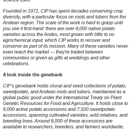
Founded in 1971, CIP has spent decades conserving crop
diversity, with a particular focus on roots and tubers from the
Andean region. The scale of the work is hard to grasp until
you see it first-hand: there are over 4,000 native potato
varieties across the Andes, most grown with little to no
agrochemical input, which CIP works to recover and
conserve as part of its mission. Many of these varieties never
even reach the market — they're traded between
communities or given as gifts at weddings and other
celebrations.
A look inside the genebank
CIP's genebank holds clonal and seed collections of potato,
sweetpotato, and Andean roots and tubers, maintained as a
global public good under the International Treaty on Plant
Genetic Resources for Food and Agriculture. It holds close to
9,000 active potato accessions and 7,500 sweetpotato
accessions, spanning cultivated varieties, wild relatives, and
breeding lines. Around 8,000 of these accessions are
available to researchers, breeders, and farmers worldwide,