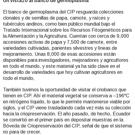
Un vistazo al banco de germoplasma
El banco de germoplasma del CIP resguarda colecciones
clonales y de semillas de papa, camote, y raíces y
tubérculos andinos, como bien público mundial bajo el
Tratado Internacional sobre los Recursos Fitogenéticos para
la Alimentación y la Agricultura. Cuentan con cerca de 9,000
accesiones activas de papa y 7,500 de camote, entre
variedades cultivadas, parientes silvestres y líneas de
mejoramiento. Unas 8,000 de esas accesiones están
disponibles para investigadores, mejoradores y agricultores
en todo el mundo, y este material ya ha sido clave en el
desarrollo de variedades que hoy cultivan agricultores en
todo el mundo,
También tuvimos la oportunidad de visitar el criobanco que
tienen en CIP. Ahí el material vegetal se conserva a –196°C
en nitrógeno líquido, lo que le permite mantenerse viable por
siglos, y el CIP viene trasladando cada vez más su colección
hacia la criopreservación. El año pasado, de hecho, Ecuador
se convirtió en el primer país en depositar muestras en la
Bóveda de Criopreservación del CIP, señal de que el sistema
no para de crecer.