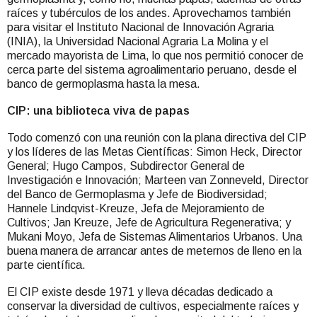
raíces y tubérculos de los andes. Aprovechamos también
para visitar el Instituto Nacional de Innovación Agraria
(INIA), la Universidad Nacional Agraria La Molina y el
mercado mayorista de Lima, lo que nos permitió conocer de
cerca parte del sistema agroalimentario peruano, desde el
banco de germoplasma hasta la mesa.
CIP: una biblioteca viva de papas
Todo comenzó con una reunión con la plana directiva del CIP
y los líderes de las Metas Científicas: Simon Heck, Director
General; Hugo Campos, Subdirector General de
Investigación e Innovación; Marteen van Zonneveld, Director
del Banco de Germoplasma y Jefe de Biodiversidad;
Hannele Lindqvist-Kreuze, Jefa de Mejoramiento de
Cultivos; Jan Kreuze, Jefe de Agricultura Regenerativa; y
Mukani Moyo, Jefa de Sistemas Alimentarios Urbanos. Una
buena manera de arrancar antes de meternos de lleno en la
parte científica.
El CIP existe desde 1971 y lleva décadas dedicado a
conservar la diversidad de cultivos, especialmente raíces y